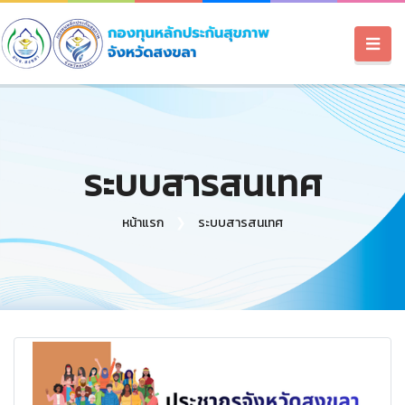
ระบบสารสนเทศ
หน้าแรก
ระบบสารสนเทศ