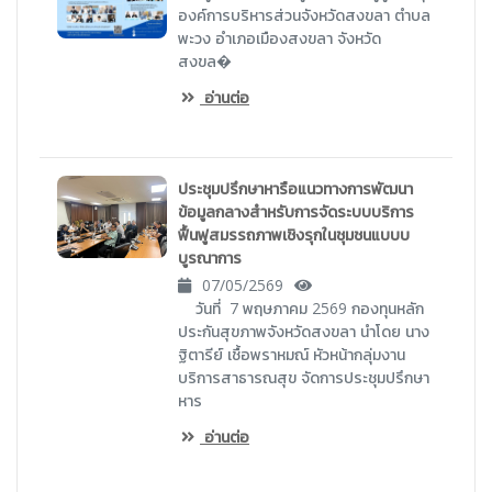
องค์การบริหารส่วนจังหวัดสงขลา ตำบล
พะวง อำเภอเมืองสงขลา จังหวัด
สงขล�
อ่านต่อ
ประชุมปรึกษาหารือแนวทางการพัฒนา
ข้อมูลกลางสำหรับการจัดระบบบริการ
ฟื้นฟูสมรรถภาพเชิงรุกในชุมชนแบบบ
บูรณาการ
07/05/2569
วันที่ 7 พฤษภาคม 2569 กองทุนหลัก
ประกันสุขภาพจังหวัดสงขลา นำโดย นาง
ฐิตารีย์ เชื้อพราหมณ์ หัวหน้ากลุ่มงาน
บริการสาธารณสุข จัดการประชุมปรึกษา
หาร
อ่านต่อ