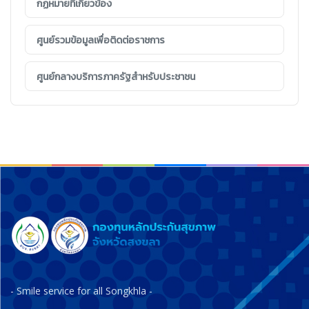
กฏหมายที่เกี่ยวข้อง
ศูนย์รวมข้อมูลเพื่อติดต่อราชการ
ศูนย์กลางบริการภาครัฐสำหรับประชาชน
- Smile service for all Songkhla -