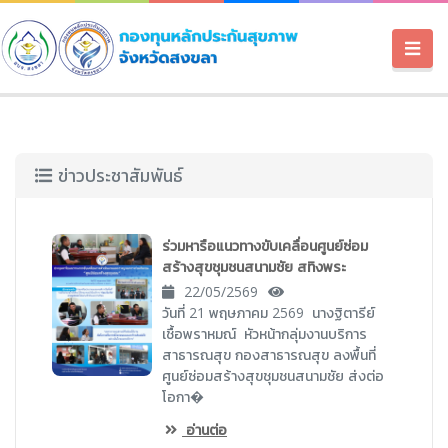
ข่าวประชาสัมพันธ์
ร่วมหารือแนวทางขับเคลื่อนศูนย์ซ่อม
สร้างสุขชุมชนสนามชัย สทิงพระ
22/05/2569
วันที่ 21 พฤษภาคม 2569 นางฐิตารีย์
เชื้อพราหมณ์ หัวหน้ากลุ่มงานบริการ
สาธารณสุข กองสาธารณสุข ลงพื้นที่
ศูนย์ซ่อมสร้างสุขชุมชนสนามชัย ส่งต่อ
โอกา�
อ่านต่อ