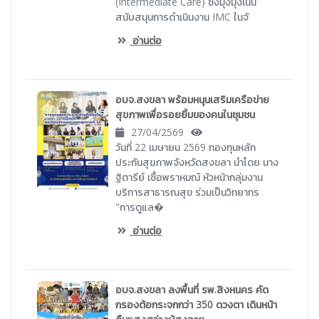
(Intermediate Care) ซึ่งมุ่งมุ่งเน้น
สนับสนุนการดำเนินงาน IMC ในจั
อ่านต่อ
อบจ.สงขลา พร้อมหนุนเสริมเครือข่าย
สุขภาพเพื่อรอยยิ้มของคนในชุมชน
27/04/2569
วันที่ 22 เมษายน 2569 กองทุนหลัก
ประกันสุขภาพจังหวัดสงขลา นำโดย นาง
ฐิตารีย์ เชื้อพราหมณ์ หัวหน้ากลุ่มงาน
บริการสาธารณสุข ร่วมเป็นวิทยากร
"การดูแล�
อ่านต่อ
อบจ.สงขลา ลงพื้นที่ รพ.สิงหนคร คัด
กรองต้อกระจกกว่า 350 ดวงตา เดินหน้า