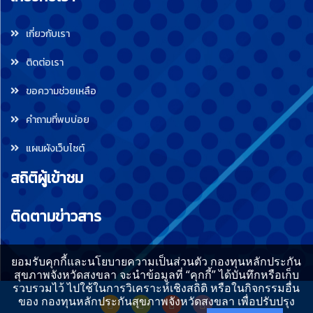
เกี่ยวกับเรา
ติดต่อเรา
ขอความช่วยเหลือ
คำถามที่พบบ่อย
แผนผังเว็บไซต์
สถิติผู้เข้าชม
ติดตามข่าวสาร
ยอมรับคุกกี้และนโยบายความเป็นส่วนตัว กองทุนหลักประกัน
สุขภาพจังหวัดสงขลา จะนำข้อมูลที่ “คุกกี้” ได้บันทึกหรือเก็บ
รวบรวมไว้ ไปใช้ในการวิเคราะห์เชิงสถิติ หรือในกิจกรรมอื่น
ของ กองทุนหลักประกันสุขภาพจังหวัดสงขลา เพื่อปรับปรุง