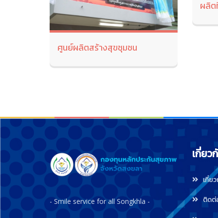
ศูนย์ผลิตสร้างสุขชุมชน
เกี่ยว
เกี่ย
ติดต่
- Smile service for all Songkhla -