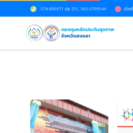
074-890971 ต่อ 351, 063-0799544
เปิดท