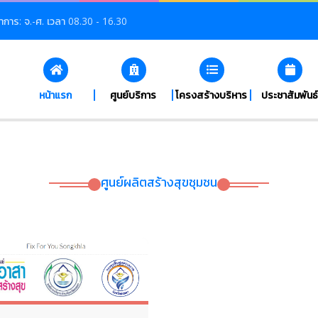
ำการ: จ.-ศ. เวลา 08.30 - 16.30
หน้าแรก
ศูนย์บริการ
โครงสร้างบริหาร
ประชาสัมพันธ์
ศูนย์ผลิตสร้างสุขชุมชน