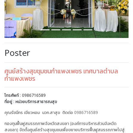
Poster
ศูนย์สร้างสุขชุมชนกำแพงเพชร เทศบาลตำบล
กำแพงเพชร
โทรศัพท์ : 0986716589
ที่อยู่ : หน่วยบริการสาธารณสุข
คุณรัชนีกร เขียวหอม
นวก.สาสุข ติดต่อ
0986716589
กองทุนฟื้นฟูสมรรถภาพจังหวัดสงขลา (องค์การบริหารส่วนจังหวัด
สงขลา) จัดตั้งศูนย์สร้างสุขชุมชนเพื่อขยายบริการฟื้นฟูสมรรถภาพไปสู่