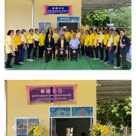
Previous
Next