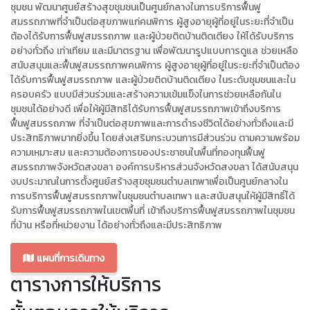
ชุมชน พัฒนาศูนย์สร้างสุขชุมชนเป็นศูนย์กลางในการบริการฟื้นฟู
สมรรถภาพที่จำเป็นต่อสุขภาพแก่คนพิการ ผู้สูงอายุผู้ที่อยู่ในระยะที่จำเป็น
ต้องได้รับการฟื้นฟูสมรรถภาพ และผู้ป่วยติดบ้านติดเตียง ให้ได้รับบริการ
อย่างทั่วถึง เท่าเทียม และมีมาตรฐาน เพื่อพัฒนารูปแบบการดูแล ช่วยเหลือ
สนับสนุนและฟื้นฟูสมรรถภาพคนพิการ ผู้สูงอายุผู้ที่อยู่ในระยะที่จำเป็นต้อง
ได้รับการฟื้นฟูสมรรถภาพ และผู้ป่วยติดบ้านติดเตียง ในระดับชุมชนและใน
ครอบครัว แบบมีส่วนร่วมและสร้างความเข้มแข็งในการช่วยเหลือกันใน
ชุมชนได้อย่างดี เพื่อให้ผู้มีสิทธิได้รับการฟื้นฟูสมรรถภาพเข้าถึงบริการ
ฟื้นฟูสมรรถภาพ ที่จำเป็นต่อสุขภาพและการดำรงชีวิตได้อย่างทั่วถึงและมี
ประสิทธิภาพมากยิ่งขึ้น โดยส่งเสริมกระบวนการมีส่วนร่วม ตามความพร้อม
ความเหมาะสม และความต้องการของประชาชนในพื้นที่กองทุนฟื้นฟู
สมรรถภาพจังหวัดสงขลา องค์การบริหารส่วนจังหวัดสงขลา ได้สนับสนุน
งบประมาณในการตั้งศูนย์สร้างสุขชุมชนตำบลเทพาเพื่อเป็นศูนย์กลางใน
การบริการฟื้นฟูสมรรถภาพในชุมชนตำบลเทพา และสนับสนุนให้ผู้มีสิทธิ์ได้
รับการฟื้นฟูสมรรถภาพในเขตพื้นที่ เข้าถึงบริการฟื้นฟูสมรรถภาพในชุมชน
ที่บ้าน หรือที่หน่วยงาน ได้อย่างทั่วถึงและมีประสิทธิภาพ
แผนที่การเดินทาง
ตารางการให้บริการ