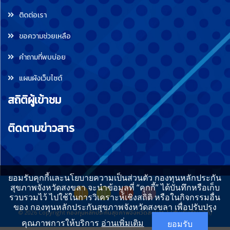
ติดต่อเรา
ขอความช่วยเหลือ
คำถามที่พบบ่อย
แผนผังเว็บไซต์
สถิติผู้เข้าชม
ติดตามข่าวสาร
ยอมรับคุกกี้และนโยบายความเป็นส่วนตัว กองทุนหลักประกัน
สุขภาพจังหวัดสงขลา จะนำข้อมูลที่ “คุกกี้” ได้บันทึกหรือเก็บ
รวบรวมไว้ ไปใช้ในการวิเคราะห์เชิงสถิติ หรือในกิจกรรมอื่น
ของ กองทุนหลักประกันสุขภาพจังหวัดสงขลา เพื่อปรับปรุง
© 2026 Copyright
กองทุนหลักประกันสุขภาพจังหวัดสงขลา
|
(สำหรับเจ้าหน้าที่)
คุณภาพการให้บริการ
อ่านเพิ่มเติม
ยอมรับ